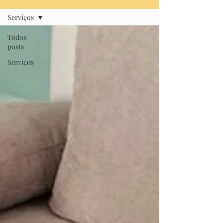
Serviços
Todos
posts
Serviços